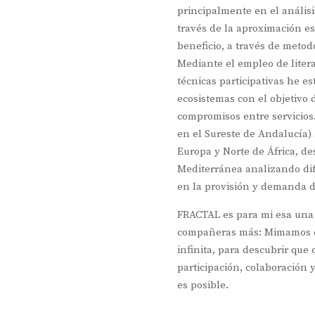
principalmente en el análisi
través de la aproximación e
beneficio, a través de metodo
Mediante el empleo de litera
técnicas participativas he es
ecosistemas con el objetivo 
compromisos entre servicios.
en el Sureste de Andalucía)
Europa y Norte de África, de
Mediterránea analizando dif
en la provisión y demanda de
FRACTAL es para mi esa una 
compañeras más: Mimamos ca
infinita, para descubrir que
participación, colaboración 
es posible.