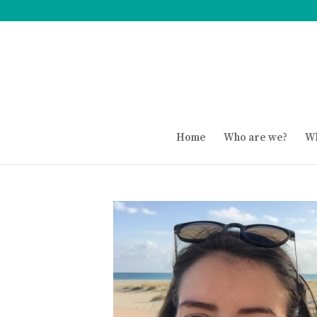
Home
Who are we?
Wh