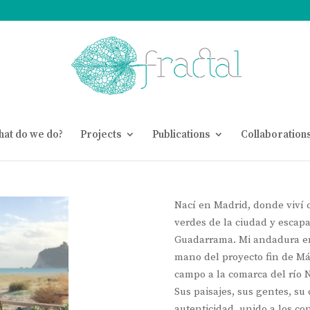
at do we do?
Projects
Publications
Collaboration
Nací en Madrid, donde viví c
verdes de la ciudad y escap
Guadarrama. Mi andadura en
mano del proyecto fin de Má
campo a la comarca del río 
Sus paisajes, sus gentes, su
autenticidad, unido a los co