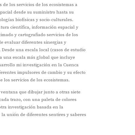
s de los servicios de los ecosistemas a
spacial desde su suministro hasta su
logías biofísicas y socio-culturales.
tura científica, información espacial y
timado y cartografiado servicios de los
de evaluar diferentes sinergias y
 Desde una escala local (casos de estudio
 a una escala más global que incluye
sarrollo mi investigación en la Cuenca
erentes impulsores de cambio y su efecto
 los servicios de los ecosistemas.
ventana que dibujar junto a otras siete
da trazo, con una paleta de colores
 otra investigación basada en la
y la unión de diferentes sentires y saberes