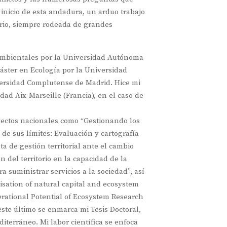
inicio de esta andadura, un arduo trabajo
orio, siempre rodeada de grandes
 Ambientales por la Universidad Autónoma
áster en Ecología por la Universidad
rsidad Complutense de Madrid. Hice mi
dad Aix-Marseille (Francia), en el caso de
yectos nacionales como “Gestionando los
de sus límites: Evaluación y cartografía
a de gestión territorial ante el cambio
ón del territorio en la capacidad de la
ra suministrar servicios a la sociedad”, así
sation of natural capital and ecosystem
rational Potential of Ecosystem Research
ste último se enmarca mi Tesis Doctoral,
diterráneo. Mi labor científica se enfoca