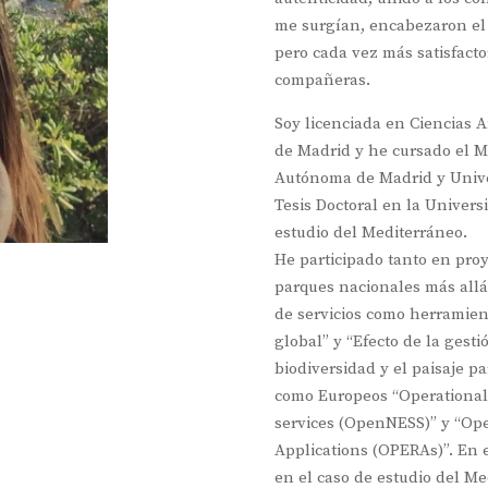
me surgían, encabezaron el 
pero cada vez más satisfact
compañeras.
Soy licenciada en Ciencias
de Madrid y he cursado el M
Autónoma de Madrid y Unive
Tesis Doctoral en la Universi
estudio del Mediterráneo.
He participado tanto en pro
parques nacionales más allá 
de servicios como herramient
global” y “Efecto de la gesti
biodiversidad y el paisaje pa
como Europeos “Operationali
services (OpenNESS)” y “Ope
Applications (OPERAs)”. En e
en el caso de estudio del Me