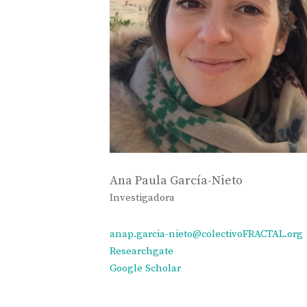
Ana Paula García-Nieto
Investigadora
anap.garcia-nieto@colectivoFRACTAL.org
Researchgate
Google Scholar